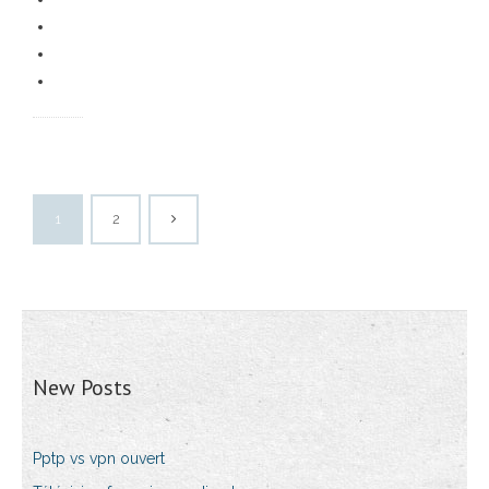
1
2
New Posts
Pptp vs vpn ouvert