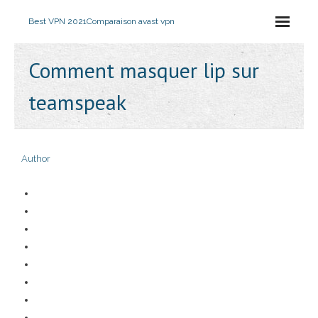
Best VPN 2021
Comparaison avast vpn
Comment masquer lip sur
teamspeak
Author