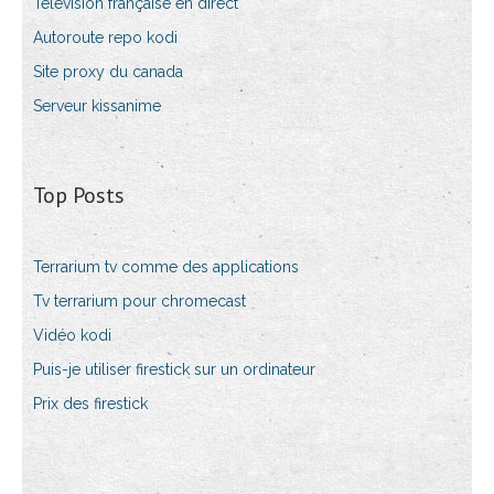
Télévision française en direct
Autoroute repo kodi
Site proxy du canada
Serveur kissanime
Top Posts
Terrarium tv comme des applications
Tv terrarium pour chromecast
Vidéo kodi
Puis-je utiliser firestick sur un ordinateur
Prix des firestick