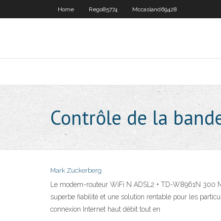
Home
Rego85774
Mccasland69428
Contrôle de la bande
Mark Zuckerberg
Le modem-routeur WiFi N ADSL2 + TD-W8961N 300 Mbps 
superbe fiabilité et une solution rentable pour les parti
connexion Internet haut débit tout en