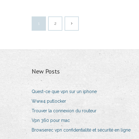
1
2
New Posts
Quest-ce que vpn sur un iphone
Www4 putlocker
Trouver la connexion du routeur
Vpn 360 pour mac
Browserec vpn confidentialité et sécurité en ligne