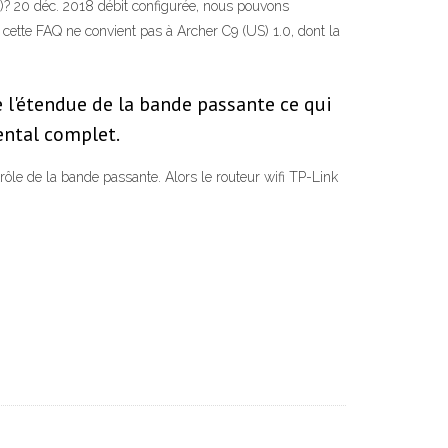
? 20 déc. 2018 débit configurée, nous pouvons
cette FAQ ne convient pas à Archer C9 (US) 1.0, dont la
 l'étendue de la bande passante ce qui
ental complet.
le de la bande passante. Alors le routeur wifi TP-Link
t