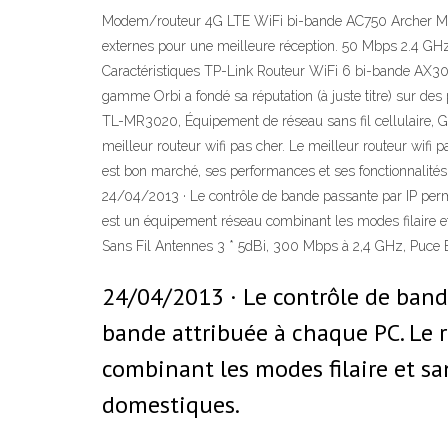
Modem/routeur 4G LTE WiFi bi-bande AC750 Archer M
externes pour une meilleure réception. 50 Mbps 2.4 G
Caractéristiques TP-Link Routeur WiFi 6 bi-bande AX3000 
gamme Orbi a fondé sa réputation (à juste titre) sur des
TL-MR3020, Équipement de réseau sans fil cellulaire, G
meilleur routeur wifi pas cher. Le meilleur routeur wifi
est bon marché, ses performances et ses fonctionnalités 
24/04/2013 · Le contrôle de bande passante par IP per
est un équipement réseau combinant les modes filaire e
Sans Fil Antennes 3 * 5dBi, 300 Mbps à 2,4 GHz, Puce
24/04/2013 · Le contrôle de band
bande attribuée à chaque PC. Le
combinant les modes filaire et san
domestiques.